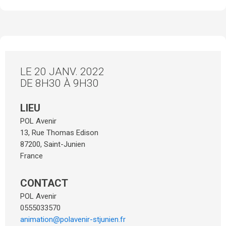
LE 20 JANV. 2022
DE 8H30 À 9H30
LIEU
POL Avenir
13, Rue Thomas Edison
87200
,
Saint-Junien
France
CONTACT
POL Avenir
0555033570
animation@polavenir-stjunien.fr