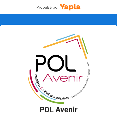
Propulsé par
POL Avenir